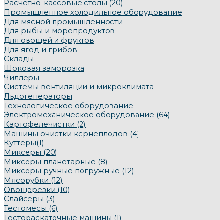
Расчетно-кассовые столы (20)
Промышленное холодильное оборудование
Для мясной промышленности
Для рыбы и морепродуктов
Для овощей и фруктов
Для ягод и грибов
Склады
Шоковая заморозка
Чиллеры
Системы вентиляции и микроклимата
Льдогенераторы
Технологическое оборудование
Электромеханическое оборудование (64)
Картофелечистки (2)
Машины очистки корнеплодов (4)
Куттеры(1)
Миксеры (20)
Миксеры планетарные (8)
Миксеры ручные погружные (12)
Мясорубки (12)
Овощерезки (10)
Слайсеры (3)
Тестомесы (6)
Тестораскаточные машины (1)