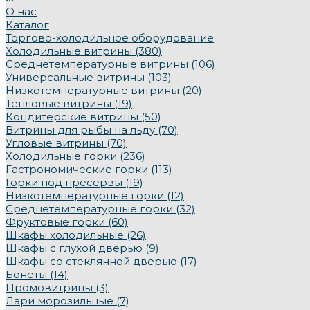
О нас
Каталог
Торгово-холодильное оборудование
Холодильные витрины (380)
Среднетемпературные витрины (106)
Универсальные витрины (103)
Низкотемпературные витрины (20)
Тепловые витрины (19)
Кондитерские витрины (50)
Витрины для рыбы на льду (70)
Угловые витрины (70)
Холодильные горки (236)
Гастрономические горки (113)
Горки под пресервы (19)
Низкотемпературные горки (12)
Среднетемпературные горки (32)
Фруктовые горки (60)
Шкафы холодильные (26)
Шкафы с глухой дверью (9)
Шкафы со стеклянной дверью (17)
Бонеты (14)
Промовитрины (3)
Лари морозильные (7)