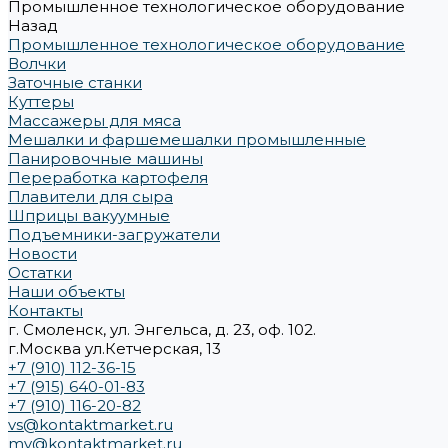
Промышленное технологическое оборудование
Назад
Промышленное технологическое оборудование
Волчки
Заточные станки
Куттеры
Массажеры для мяса
Мешалки и фаршемешалки промышленные
Панировочные машины
Переработка картофеля
Плавители для сыра
Шприцы вакуумные
Подъемники-загружатели
Новости
Остатки
Наши объекты
Контакты
г. Смоленск, ул. Энгельса, д. 23, оф. 102.
г.Москва ул.Кетчерская, 13
+7 (910) 112-36-15
+7 (915) 640-01-83
+7 (910) 116-20-82
vs@kontaktmarket.ru
mv@kontaktmarket.ru