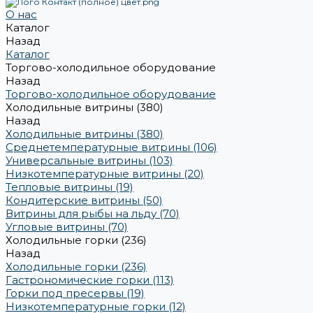
О нас
Каталог
Назад
Каталог
Торгово-холодильное оборудование
Назад
Торгово-холодильное оборудование
Холодильные витрины (380)
Назад
Холодильные витрины (380)
Среднетемпературные витрины (106)
Универсальные витрины (103)
Низкотемпературные витрины (20)
Тепловые витрины (19)
Кондитерские витрины (50)
Витрины для рыбы на льду (70)
Угловые витрины (70)
Холодильные горки (236)
Назад
Холодильные горки (236)
Гастрономические горки (113)
Горки под пресервы (19)
Низкотемпературные горки (12)