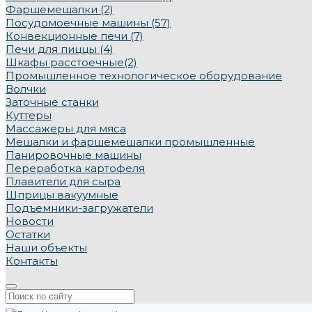
Фаршемешалки (2)
Посудомоечные машины (57)
Конвекционные печи (7)
Печи для пиццы (4)
Шкафы расстоечные(2)
Промышленное технологическое оборудование
Волчки
Заточные станки
Куттеры
Массажеры для мяса
Мешалки и фаршемешалки промышленные
Панировочные машины
Переработка картофеля
Плавители для сыра
Шприцы вакуумные
Подъемники-загружатели
Новости
Остатки
Наши объекты
Контакты