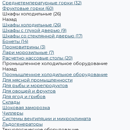
Среднетемпературные горки (32)
Фруктовые горки (60)
Шкафы холодильные (26)
Назад
Шкафы холодильные (26)
Шкафы с глухой дверью (9)
Шкафы со стеклянной дверью (17)
Бонеты (14)
Промовитрины (3)
Лари морозильные (7)
Расчетно-кассовые столы (20)
Промышленное холодильное оборудование
Назад
Промышленное холодильное оборудование
Для мясной промышленности
Для рыбы и морепродуктов
Для овощей и фруктов
Для ягод и грибов
Склады
Шоковая заморозка
Чиллеры
Системы вентиляции и микроклимата
Льдогенераторы
Технологическое оборудование