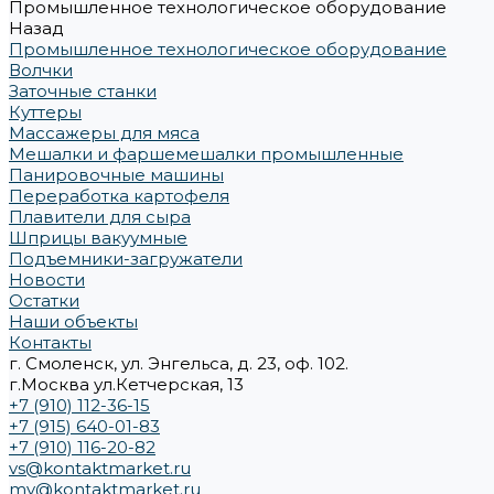
Промышленное технологическое оборудование
Назад
Промышленное технологическое оборудование
Волчки
Заточные станки
Куттеры
Массажеры для мяса
Мешалки и фаршемешалки промышленные
Панировочные машины
Переработка картофеля
Плавители для сыра
Шприцы вакуумные
Подъемники-загружатели
Новости
Остатки
Наши объекты
Контакты
г. Смоленск, ул. Энгельса, д. 23, оф. 102.
г.Москва ул.Кетчерская, 13
+7 (910) 112-36-15
+7 (915) 640-01-83
+7 (910) 116-20-82
vs@kontaktmarket.ru
mv@kontaktmarket.ru