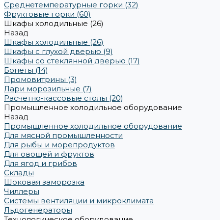
Среднетемпературные горки (32)
Фруктовые горки (60)
Шкафы холодильные (26)
Назад
Шкафы холодильные (26)
Шкафы с глухой дверью (9)
Шкафы со стеклянной дверью (17)
Бонеты (14)
Промовитрины (3)
Лари морозильные (7)
Расчетно-кассовые столы (20)
Промышленное холодильное оборудование
Назад
Промышленное холодильное оборудование
Для мясной промышленности
Для рыбы и морепродуктов
Для овощей и фруктов
Для ягод и грибов
Склады
Шоковая заморозка
Чиллеры
Системы вентиляции и микроклимата
Льдогенераторы
Технологическое оборудование