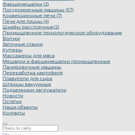
Фаршемешалки (2)
Посудомоечные машины (57)
Конвекционные печи (7)
Печи для пиццы (4)
Шкафы расстоечные(2)
Промышленное технологическое оборудование
Волчки
Заточные станки
Куттеры
Массажеры для мяса
Мешалки и фаршемешалки промышленные
Панировочные машины
Переработка картофеля
Плавители для сыра
Шприцы вакуумные
Подъемники-загружатели
Новости
Остатки
Наши объекты
Контакты