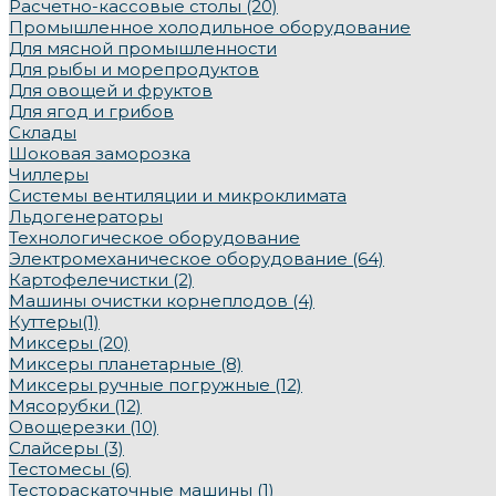
Расчетно-кассовые столы (20)
Промышленное холодильное оборудование
Для мясной промышленности
Для рыбы и морепродуктов
Для овощей и фруктов
Для ягод и грибов
Склады
Шоковая заморозка
Чиллеры
Системы вентиляции и микроклимата
Льдогенераторы
Технологическое оборудование
Электромеханическое оборудование (64)
Картофелечистки (2)
Машины очистки корнеплодов (4)
Куттеры(1)
Миксеры (20)
Миксеры планетарные (8)
Миксеры ручные погружные (12)
Мясорубки (12)
Овощерезки (10)
Слайсеры (3)
Тестомесы (6)
Тестораскаточные машины (1)