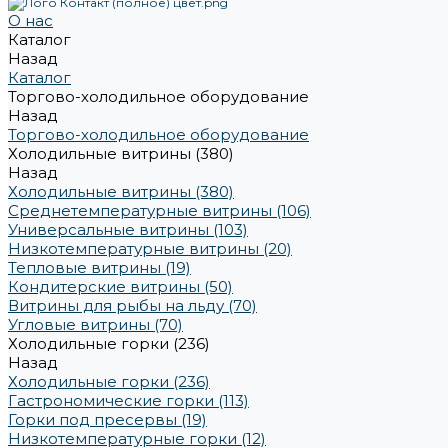
О нас
Каталог
Назад
Каталог
Торгово-холодильное оборудование
Назад
Торгово-холодильное оборудование
Холодильные витрины (380)
Назад
Холодильные витрины (380)
Среднетемпературные витрины (106)
Универсальные витрины (103)
Низкотемпературные витрины (20)
Тепловые витрины (19)
Кондитерские витрины (50)
Витрины для рыбы на льду (70)
Угловые витрины (70)
Холодильные горки (236)
Назад
Холодильные горки (236)
Гастрономические горки (113)
Горки под пресервы (19)
Низкотемпературные горки (12)