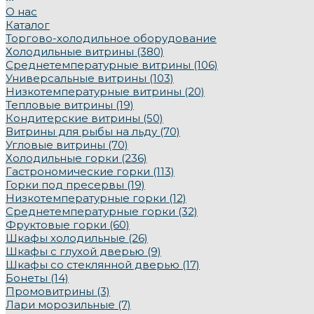
О нас
Каталог
Торгово-холодильное оборудование
Холодильные витрины (380)
Среднетемпературные витрины (106)
Универсальные витрины (103)
Низкотемпературные витрины (20)
Тепловые витрины (19)
Кондитерские витрины (50)
Витрины для рыбы на льду (70)
Угловые витрины (70)
Холодильные горки (236)
Гастрономические горки (113)
Горки под пресервы (19)
Низкотемпературные горки (12)
Среднетемпературные горки (32)
Фруктовые горки (60)
Шкафы холодильные (26)
Шкафы с глухой дверью (9)
Шкафы со стеклянной дверью (17)
Бонеты (14)
Промовитрины (3)
Лари морозильные (7)