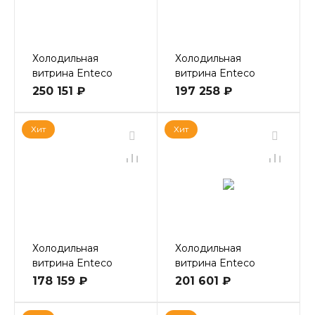
Холодильная
Холодильная
витрина Enteco
витрина Enteco
master НЕМИГА
master НЕМИГА
250 151 ₽
197 258 ₽
CUBE 240 ВСн
CUBE 180 ВСн
универсальная,
универсальная,
Хит
Хит
выносной агрегат
выносной агрегат
Холодильная
Холодильная
витрина Enteco
витрина Enteco
master НЕМИГА
master НЕМИГА
178 159 ₽
201 601 ₽
CUBE 150 ВСн
CUBE УН 90 ВС Self
универсальная,
угловая, встроенный