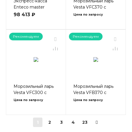
Экспресс-касса
Морозильный ларь
Enteco master
Vesta VFC370 с
Compact-M2
глухой крышкой
98 413 ₽
Цена по запросу
Рекомендуем
Рекомендуем
Морозильный ларь
Морозильный ларь
Vesta VFC300 с
Vesta VFB370 с
глухой крышкой
глухой крышкой
Цена по запросу
Цена по запросу
1
2
3
4
23