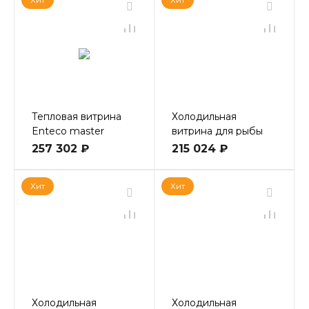
для рыбы на льду,
встроенный агрегат
Тепловая витрина
Холодильная
Enteco master
витрина для рыбы
НЕМИГА CUBE ПСП
на льду Enteco
257 302 ₽
215 024 ₽
150 ВВ(Т) с
master НЕМИГА
подъемными
CUBE ПСП 150 ВС(Р)
Хит
Хит
стеклами, выносной
с подъемными
агрегат
стеклами,
встроенный агрегат
Холодильная
Холодильная