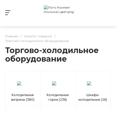
Главная
/
Каталог товаров
/
Торгово-холодильное оборудование
Торгово-холодильное
оборудование
Холодильные
Холодильные
Шкафы
витрины (380)
горки (236)
холодильные (26)