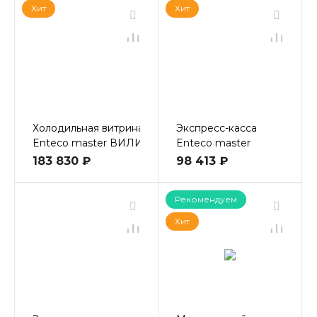
Хит
Хит
с боковинами
Холодильная витрина
Экспресс-касса
Enteco master ВИЛИЯ
Enteco master
180 ВС
Compact-M3
183 830 ₽
98 413 ₽
среднетемпературная,
с боковинами
Рекомендуем
Хит