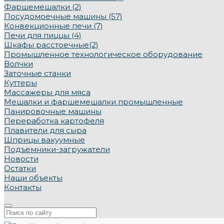
Фаршемешалки (2)
Посудомоечные машины (57)
Конвекционные печи (7)
Печи для пиццы (4)
Шкафы расстоечные(2)
Промышленное технологическое оборудование
Волчки
Заточные станки
Куттеры
Массажеры для мяса
Мешалки и фаршемешалки промышленные
Панировочные машины
Переработка картофеля
Плавители для сыра
Шприцы вакуумные
Подъемники-загружатели
Новости
Остатки
Наши объекты
Контакты