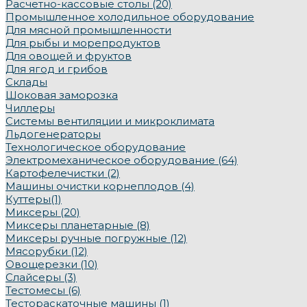
Расчетно-кассовые столы (20)
Промышленное холодильное оборудование
Для мясной промышленности
Для рыбы и морепродуктов
Для овощей и фруктов
Для ягод и грибов
Склады
Шоковая заморозка
Чиллеры
Системы вентиляции и микроклимата
Льдогенераторы
Технологическое оборудование
Электромеханическое оборудование (64)
Картофелечистки (2)
Машины очистки корнеплодов (4)
Куттеры(1)
Миксеры (20)
Миксеры планетарные (8)
Миксеры ручные погружные (12)
Мясорубки (12)
Овощерезки (10)
Слайсеры (3)
Тестомесы (6)
Тестораскаточные машины (1)