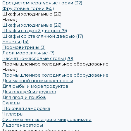
Среднетемпературные горки (32)
Фруктовые горки (60)
Шкафы холодильные (26)
Назад
Шкафы холодильные (26)
Шкафы с глухой дверью (9)
Шкафы со стеклянной дверью (17)
Бонеты (14)
Промовитрины (3)
Лари морозильные (7)
Расчетно-кассовые столы (20)
Промышленное холодильное оборудование
Назад
Промышленное холодильное оборудование
Для мясной промышленности
Для рыбы и морепродуктов
Для овощей и фруктов
Для ягод и грибов
Склады
Шоковая заморозка
Чиллеры
Системы вентиляции и микроклимата
Льдогенераторы
Технологическое оборудование