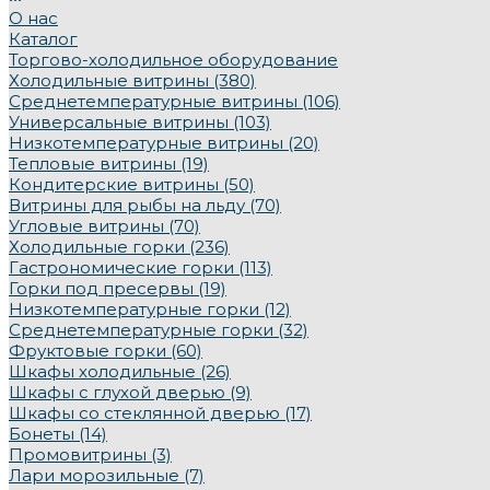
О нас
Каталог
Торгово-холодильное оборудование
Холодильные витрины (380)
Среднетемпературные витрины (106)
Универсальные витрины (103)
Низкотемпературные витрины (20)
Тепловые витрины (19)
Кондитерские витрины (50)
Витрины для рыбы на льду (70)
Угловые витрины (70)
Холодильные горки (236)
Гастрономические горки (113)
Горки под пресервы (19)
Низкотемпературные горки (12)
Среднетемпературные горки (32)
Фруктовые горки (60)
Шкафы холодильные (26)
Шкафы с глухой дверью (9)
Шкафы со стеклянной дверью (17)
Бонеты (14)
Промовитрины (3)
Лари морозильные (7)