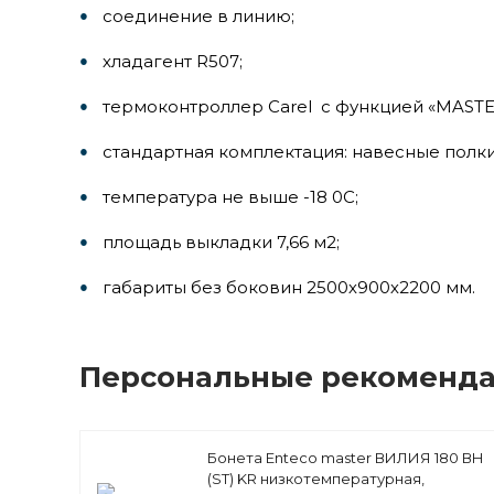
соединение в линию;
хладагент R507;
термоконтроллер Carel с функцией «MASTER
стандартная комплектация: навесные полки
температура не выше -18 0С;
площадь выкладки 7,66 м2;
габариты без боковин 2500х900х2200 мм.
Персональные рекоменд
Бонета Enteco master ВИЛИЯ 180 ВН
(ST) KR низкотемпературная,