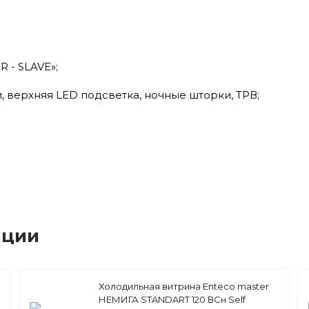
 - SLAVE»;
, верхняя LED подсветка, ночные шторки, ТРВ;
ации
Холодильная витрина Enteco master
НЕМИГА STANDART 120 ВСн Self