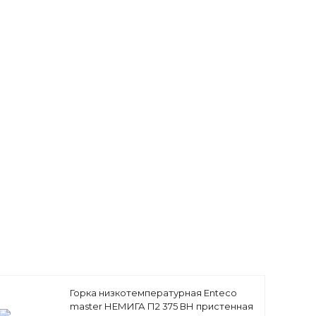
Горка низкотемпературная Enteco
master НЕМИГА П2 375 ВН пристенная