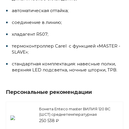
автоматическая оттайка;
соединение в линию;
хладагент R507;
термоконтроллер Carel с функцией «MASTER -
SLAVE»;
стандартная комплектация: навесные полки,
верхняя LED подсветка, ночные шторки, ТРВ.
Персональные рекомендации
Бонета Enteco master ВИЛИЯ 120 ВС
(ШСТ) среднетемпературная
250 538 ₽