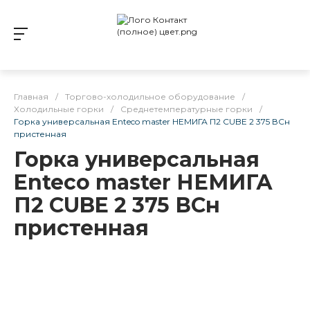
Главная
/
Торгово-холодильное оборудование
/
Холодильные горки
/
Среднетемпературные горки
/
Горка универсальная Enteco master НЕМИГА П2 CUBE 2 375 ВСн
пристенная
Горка универсальная
Enteco master НЕМИГА
П2 CUBE 2 375 ВСн
пристенная