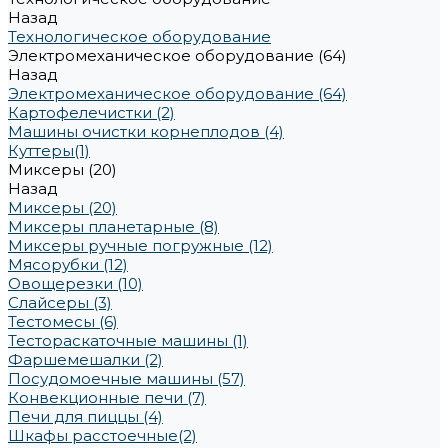
Назад
Технологическое оборудование
Электромеханическое оборудование (64)
Назад
Электромеханическое оборудование (64)
Картофелечистки (2)
Машины очистки корнеплодов (4)
Куттеры(1)
Миксеры (20)
Назад
Миксеры (20)
Миксеры планетарные (8)
Миксеры ручные погружные (12)
Мясорубки (12)
Овощерезки (10)
Слайсеры (3)
Тестомесы (6)
Тестораскаточные машины (1)
Фаршемешалки (2)
Посудомоечные машины (57)
Конвекционные печи (7)
Печи для пиццы (4)
Шкафы расстоечные(2)