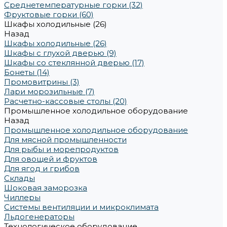
Среднетемпературные горки (32)
Фруктовые горки (60)
Шкафы холодильные (26)
Назад
Шкафы холодильные (26)
Шкафы с глухой дверью (9)
Шкафы со стеклянной дверью (17)
Бонеты (14)
Промовитрины (3)
Лари морозильные (7)
Расчетно-кассовые столы (20)
Промышленное холодильное оборудование
Назад
Промышленное холодильное оборудование
Для мясной промышленности
Для рыбы и морепродуктов
Для овощей и фруктов
Для ягод и грибов
Склады
Шоковая заморозка
Чиллеры
Системы вентиляции и микроклимата
Льдогенераторы
Технологическое оборудование