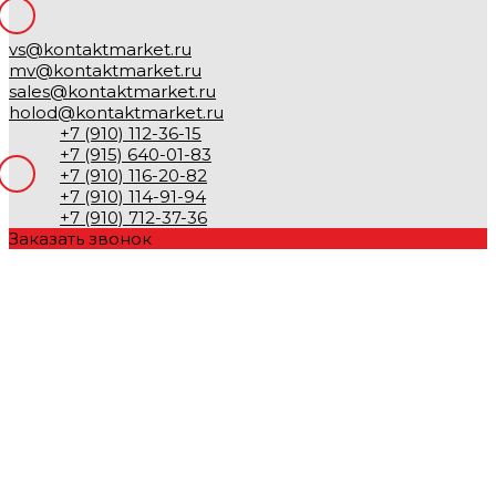
vs@kontaktmarket.ru
mv@kontaktmarket.ru
sales@kontaktmarket.ru
holod@kontaktmarket.ru
+7 (910) 112-36-15
+7 (915) 640-01-83
+7 (910) 116-20-82
+7 (910) 114-91-94
+7 (910) 712-37-36
Заказать звонок