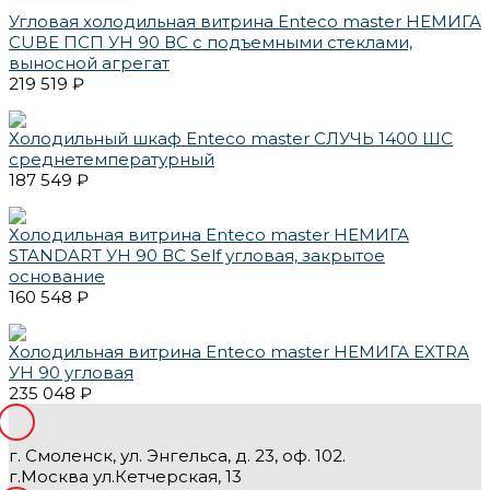
Угловая холодильная витрина Enteco master НЕМИГА
CUBE ПСП УН 90 ВС с подъемными стеклами,
выносной агрегат
219 519 ₽
Холодильный шкаф Enteco master СЛУЧЬ 1400 ШС
среднетемпературный
187 549 ₽
Холодильная витрина Enteco master НЕМИГА
STANDART УН 90 ВС Self угловая, закрытое
основание
160 548 ₽
Холодильная витрина Enteco master НЕМИГА EXTRA
УН 90 угловая
235 048 ₽
г. Смоленск, ул. Энгельса, д. 23, оф. 102.
г.Москва ул.Кетчерская, 13