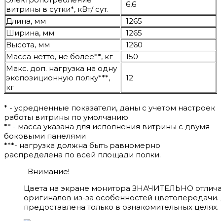
6,6
витрины в сутки*, кВт/ сут.
Длина, мм
1265
Ширина, мм
1265
Высота, мм
1260
Масса нетто, не более**, кг
150
Макс. доп. нагрузка на одну
экспозиционную полку***,
12
кг
* - усредненные показатели, даны с учетом настроек
работы витрины по умолчанию
** - масса указана для исполнения витрины с двумя
боковыми панелями
***- нагрузка должна быть равномерно
распределена по всей площади полки.
Внимание!
Цвета на экране монитора ЗНАЧИТЕЛЬНО отлича
оригиналов из-за особенностей цветопередачи.
предоставлена только в ознакомительных целях.