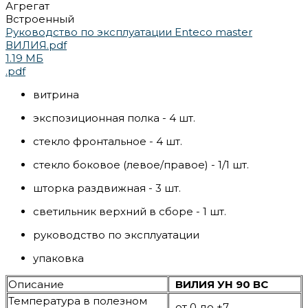
Агрегат
Встроенный
Руководство по эксплуатации Enteco master
ВИЛИЯ.pdf
1.19 МБ
.pdf
витрина
экспозиционная полка - 4 шт.
стекло фронтальное - 4 шт.
стекло боковое (левое/правое) - 1/1 шт.
шторка раздвижная - 3 шт.
светильник верхний в сборе - 1 шт.
руководство по эксплуатации
упаковка
Описание
ВИЛИЯ УН 90 ВС
Температура в полезном
от 0 до +7