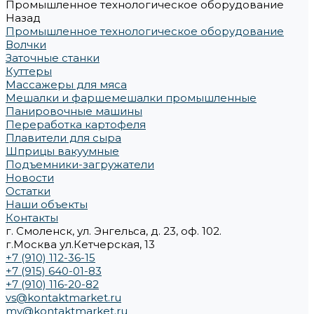
Промышленное технологическое оборудование
Назад
Промышленное технологическое оборудование
Волчки
Заточные станки
Куттеры
Массажеры для мяса
Мешалки и фаршемешалки промышленные
Панировочные машины
Переработка картофеля
Плавители для сыра
Шприцы вакуумные
Подъемники-загружатели
Новости
Остатки
Наши объекты
Контакты
г. Смоленск, ул. Энгельса, д. 23, оф. 102.
г.Москва ул.Кетчерская, 13
+7 (910) 112-36-15
+7 (915) 640-01-83
+7 (910) 116-20-82
vs@kontaktmarket.ru
mv@kontaktmarket.ru