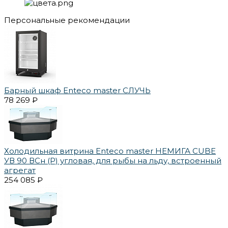
Персональные рекомендации
Барный шкаф Enteco master СЛУЧЬ
78 269 ₽
Холодильная витрина Enteco master НЕМИГА CUBE
УВ 90 ВСн (Р) угловая, для рыбы на льду, встроенный
агрегат
254 085 ₽