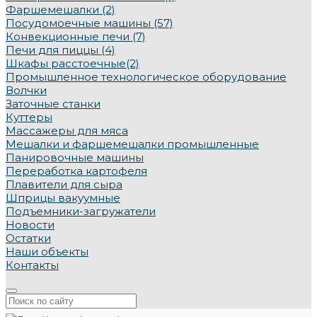
Фаршемешалки (2)
Посудомоечные машины (57)
Конвекционные печи (7)
Печи для пиццы (4)
Шкафы расстоечные(2)
Промышленное технологическое оборудование
Волчки
Заточные станки
Куттеры
Массажеры для мяса
Мешалки и фаршемешалки промышленные
Панировочные машины
Переработка картофеля
Плавители для сыра
Шприцы вакуумные
Подъемники-загружатели
Новости
Остатки
Наши объекты
Контакты