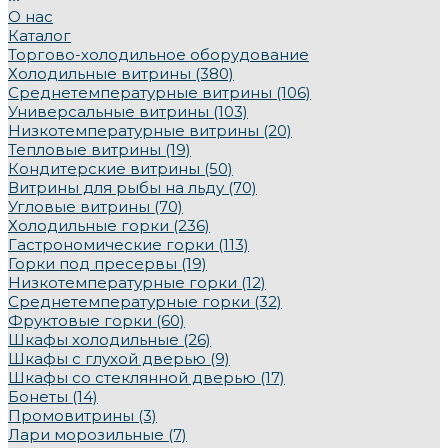
О нас
Каталог
Торгово-холодильное оборудование
Холодильные витрины (380)
Среднетемпературные витрины (106)
Универсальные витрины (103)
Низкотемпературные витрины (20)
Тепловые витрины (19)
Кондитерские витрины (50)
Витрины для рыбы на льду (70)
Угловые витрины (70)
Холодильные горки (236)
Гастрономические горки (113)
Горки под пресервы (19)
Низкотемпературные горки (12)
Среднетемпературные горки (32)
Фруктовые горки (60)
Шкафы холодильные (26)
Шкафы с глухой дверью (9)
Шкафы со стеклянной дверью (17)
Бонеты (14)
Промовитрины (3)
Лари морозильные (7)