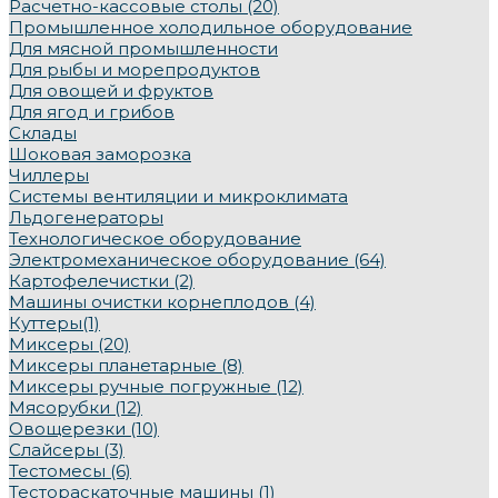
Расчетно-кассовые столы (20)
Промышленное холодильное оборудование
Для мясной промышленности
Для рыбы и морепродуктов
Для овощей и фруктов
Для ягод и грибов
Склады
Шоковая заморозка
Чиллеры
Системы вентиляции и микроклимата
Льдогенераторы
Технологическое оборудование
Электромеханическое оборудование (64)
Картофелечистки (2)
Машины очистки корнеплодов (4)
Куттеры(1)
Миксеры (20)
Миксеры планетарные (8)
Миксеры ручные погружные (12)
Мясорубки (12)
Овощерезки (10)
Слайсеры (3)
Тестомесы (6)
Тестораскаточные машины (1)