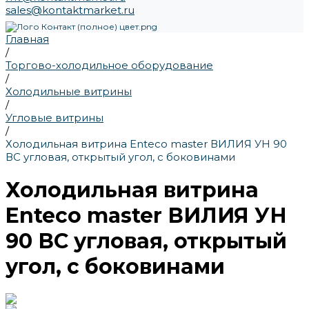
sales@kontaktmarket.ru
Главная
/
Торгово-холодильное оборудование
/
Холодильные витрины
/
Угловые витрины
/
Холодильная витрина Enteco master ВИЛИЯ УН 90
ВС угловая, открытый угол, с боковинами
Холодильная витрина
Enteco master ВИЛИЯ УН
90 ВС угловая, открытый
угол, с боковинами