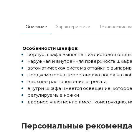
Описание
Характеристики
Технические х
Особенности шкафов:
корпус шкафа выполнен из листовой оцинк
наружная и внутренняя поверхность шкаф
автоматическая система оттайки с выпари
предусмотрена перестановка полок на люб
верхнее расположение агрегата
внутри шкафа имеется освещение, которое
регулируемые ножки
дверное уплотнение имеет конструкцию, 
Персональные рекоменд