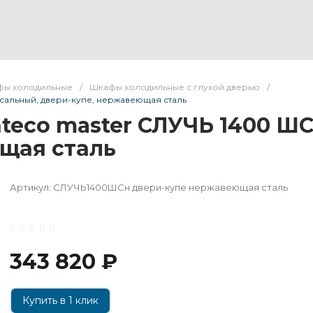
ы холодильные
/
Шкафы холодильные с глухой дверью
/
сальный, двери-купе, нержавеющая сталь
eco master СЛУЧЬ 1400 ШС
щая сталь
Артикул:
СЛУЧЬ1400ШСн двери-купе нержавеющая сталь
343 820 ₽
Купить в 1 клик