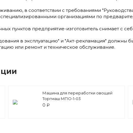
иванию, в соответствии с требованиями "Руководства 
ля специализированными организациями по предварит
ных пунктов предприятие-изготовитель снимает с себ
ования в эксплуатацию" и "Акт-рекламация" должны б
тацию или ремонт и техническое обслуживание.
ации
Машина для переработки овощей
Торгмаш МПО-1-03
0 ₽