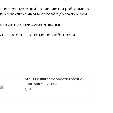
по эксплуатации", не являются работами по
ельно заключенному договору между ними.
я гарантийные обязательства.
ыть заверены печатью потребителя и
Машина для переработки овощей
Торгмаш МПО-1-02
0 ₽