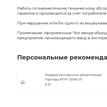
Работы по ежемесячному техническому обслуж
гарантии и производятся за счет потребите
При нарушении хотя бы одного из вышеуказан
Примечание: оформленные "Акт ввода оборуд
предприятия, производящего ввод в эксплуа
Персональные рекоменд
Машина протирочно-резательная
Торгмаш МПР-350М-01
0 ₽