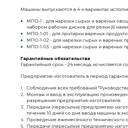
Машины выпускаются в 4-х вариантах исполн
МПО-1 - для нарезки сырых и вареных ово
набором рабочих дисков для резки (6 наим
МПО-1-01 - для протирки вареных продукто
МПО-1-02 - для нарезки сырых и вареных п
МПО-1-03 - для нарезки сырых и вареных п
Гарантийные обязательства
Гарантийный срок - 24 месяца, исчисляется 
Предприятие-изготовитель в период гарантий
Соблюдения всех требований "Руководства
Монтаж и ввод в эксплуатацию произведен
разрешения предприятия-изготовителя.
Передачи (пересылки) предприятию-изгото
течение 10 дней со дня ввода машины в эк
Проведение ежемесячного технического об
Передачи (пересылки) предприятию-изгот