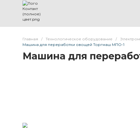
Главная
/
Технологическое оборудование
/
Электром
Машина для переработки овощей Торгмаш МПО-1
Машина для перерабо