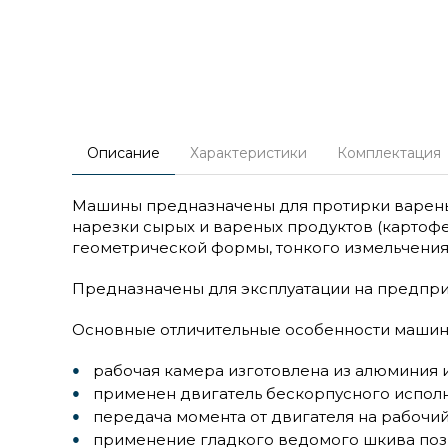
Описание
Характеристики
Комплектация
Машины предназначены для протирки вареных п
нарезки сырых и вареных продуктов (картофеля
геометрической формы, тонкого измельчения 
Предназначены для эксплуатации на предпри
Основные отличительные особенности машин
рабочая камера изготовлена из алюминия 
применен двигатель бескорпусного исполне
передача момента от двигателя на рабочи
применение гладкого ведомого шкива позв