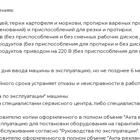
ениях:
щей, терки картофеля и моркови, протирки вареных пр
енований) и приспособлений для резки и протирки;
в (без приспособления и без сменных рабочих дисков 
родуктов (без приспособления для протирки и без дис
родуктов приводом на 220 В (без приспособления для 
со дня ввода машины в эксплуатацию, но не позднее 6
ного срока устраняет отказы и неисправности в работ
 по эксплуатации" машины.
 специалистами сервисного центра, либо специалиста
вителю копии оформленного в полном объеме "Акта в
сплуатацию для постановки оборудования на гарантийн
служивания согласно "Руководства по эксплуатации".
овителю оформленного в полном объеме "Акта-реклам