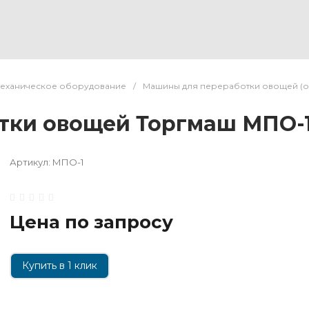
еханическое оборудование
/
Машины для переработки овощей (
тки овощей Торгмаш МПО-
Артикул:
МПО-1
Цена по запросу
Купить в 1 клик