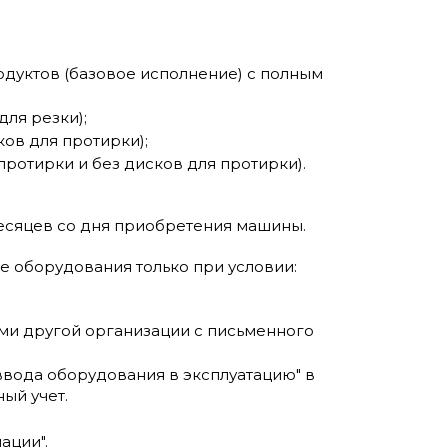
одуктов (базовое исполнение) с полным
для резки);
ков для протирки);
протирки и без дисков для протирки).
 месяцев со дня приобретения машины.
е оборудования только при условии:
ми другой организации с письменного
вода оборудования в эксплуатацию" в
ый учет.
ации".