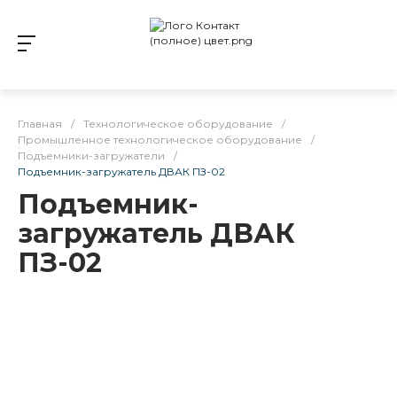
Главная
/
Технологическое оборудование
/
Промышленное технологическое оборудование
/
Подъемники-загружатели
/
Подъемник-загружатель ДВАК ПЗ-02
Подъемник-
загружатель ДВАК
ПЗ-02