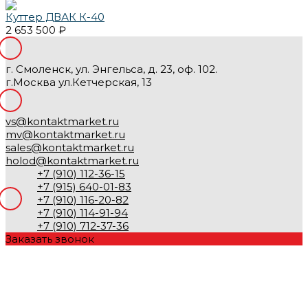
Куттер ДВАК К-40
2 653 500 ₽
г. Смоленск, ул. Энгельса, д. 23, оф. 102.
г.Москва ул.Кетчерская, 13
vs@kontaktmarket.ru
mv@kontaktmarket.ru
sales@kontaktmarket.ru
holod@kontaktmarket.ru
+7 (910) 112-36-15
+7 (915) 640-01-83
+7 (910) 116-20-82
+7 (910) 114-91-94
+7 (910) 712-37-36
Заказать звонок