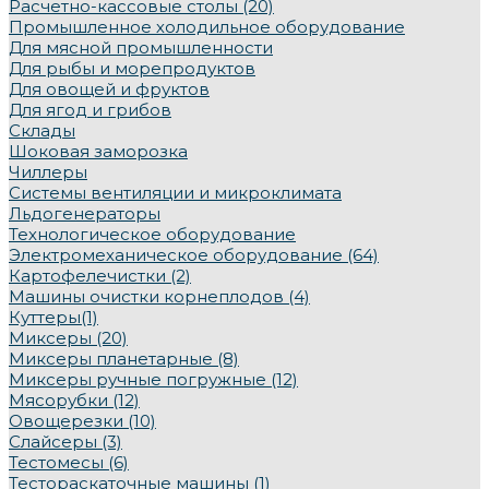
Расчетно-кассовые столы (20)
Промышленное холодильное оборудование
Для мясной промышленности
Для рыбы и морепродуктов
Для овощей и фруктов
Для ягод и грибов
Склады
Шоковая заморозка
Чиллеры
Системы вентиляции и микроклимата
Льдогенераторы
Технологическое оборудование
Электромеханическое оборудование (64)
Картофелечистки (2)
Машины очистки корнеплодов (4)
Куттеры(1)
Миксеры (20)
Миксеры планетарные (8)
Миксеры ручные погружные (12)
Мясорубки (12)
Овощерезки (10)
Слайсеры (3)
Тестомесы (6)
Тестораскаточные машины (1)