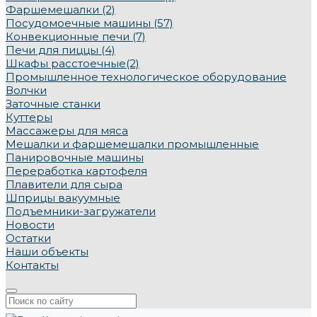
Фаршемешалки (2)
Посудомоечные машины (57)
Конвекционные печи (7)
Печи для пиццы (4)
Шкафы расстоечные(2)
Промышленное технологическое оборудование
Волчки
Заточные станки
Куттеры
Массажеры для мяса
Мешалки и фаршемешалки промышленные
Панировочные машины
Переработка картофеля
Плавители для сыра
Шприцы вакуумные
Подъемники-загружатели
Новости
Остатки
Наши объекты
Контакты