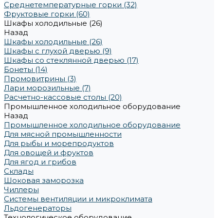
Среднетемпературные горки (32)
Фруктовые горки (60)
Шкафы холодильные (26)
Назад
Шкафы холодильные (26)
Шкафы с глухой дверью (9)
Шкафы со стеклянной дверью (17)
Бонеты (14)
Промовитрины (3)
Лари морозильные (7)
Расчетно-кассовые столы (20)
Промышленное холодильное оборудование
Назад
Промышленное холодильное оборудование
Для мясной промышленности
Для рыбы и морепродуктов
Для овощей и фруктов
Для ягод и грибов
Склады
Шоковая заморозка
Чиллеры
Системы вентиляции и микроклимата
Льдогенераторы
Технологическое оборудование