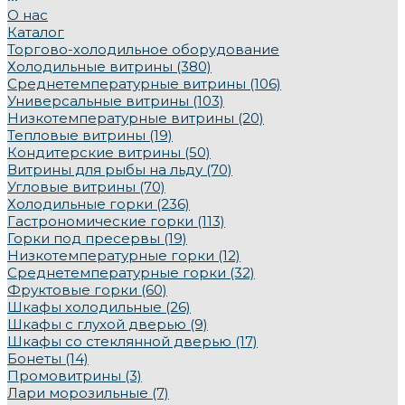
О нас
Каталог
Торгово-холодильное оборудование
Холодильные витрины (380)
Среднетемпературные витрины (106)
Универсальные витрины (103)
Низкотемпературные витрины (20)
Тепловые витрины (19)
Кондитерские витрины (50)
Витрины для рыбы на льду (70)
Угловые витрины (70)
Холодильные горки (236)
Гастрономические горки (113)
Горки под пресервы (19)
Низкотемпературные горки (12)
Среднетемпературные горки (32)
Фруктовые горки (60)
Шкафы холодильные (26)
Шкафы с глухой дверью (9)
Шкафы со стеклянной дверью (17)
Бонеты (14)
Промовитрины (3)
Лари морозильные (7)