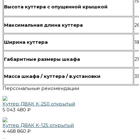
1
Высота куттера с опущенной крышкой
Максимальная длина куттера
2
Ширина куттера
1
Габаритные размеры шкафа
2
Масса шкафа / куттера / в.установки
3
Персональные рекомендации
Куттер ДВАК К-250 открытый
5 043 480 ₽
Куттер ДВАК К-125 открытый
4 468 860 ₽