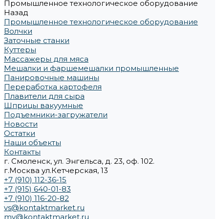
Промышленное технологическое оборудование
Назад
Промышленное технологическое оборудование
Волчки
Заточные станки
Куттеры
Массажеры для мяса
Мешалки и фаршемешалки промышленные
Панировочные машины
Переработка картофеля
Плавители для сыра
Шприцы вакуумные
Подъемники-загружатели
Новости
Остатки
Наши объекты
Контакты
г. Смоленск, ул. Энгельса, д. 23, оф. 102.
г.Москва ул.Кетчерская, 13
+7 (910) 112-36-15
+7 (915) 640-01-83
+7 (910) 116-20-82
vs@kontaktmarket.ru
mv@kontaktmarket.ru