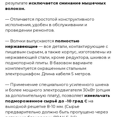
результате
исключается сминание мышечных
волокон.
— Отличается простотой конструктивного
исполнения, удобен в обслуживании и
проведении ремонтов.
— Волчки выпускаются
полностью
нержавеющие
— все детали, контактирующие с
пищевым сырьем, а также корпус, изготовлены из
нержавеющей стали, кроме редуктора, шкивов и
подмоторной плиты. В базовом варианте
комплектуется окрашенным стальным
электрошкафом. Длина кабеля 5 метров.
— Применение специального усиленного шнека
и более мощного электродвигателя 30кВт (опция
за дополнительную плату), позволяет
измельчать
подмороженное сырьё до -10 град С
на
выходной решетке 8-10 мм. (Сырье
предварительно должно быть пропущено через