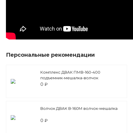
Персональные рекомендации
Комплекс ДВАК ПМВ-160-400
подъемник-мешалка-волчок
0 ₽
Волчок ДВАК В-160М волчок-мешалка
0 ₽