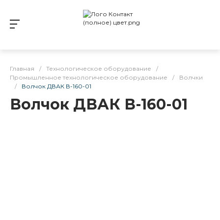
Главная
/
Технологическое оборудование
/
Промышленное технологическое оборудование
/
Волчки
/
Волчок ДВАК В-160-01
Волчок ДВАК В-160-01