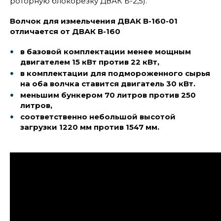
роторную блокорезку ДВАК Б-2,5).
Волчок для измельчения ДВАК В-160-01
отличается от ДВАК В-160
в базовой комплектации менее мощным
двигателем 15 кВт против 22 кВт,
в комплектации для подмороженного сырья
на оба волчка ставится двигатель 30 кВт.
меньшим бункером 70 литров против 250
литров,
соответственно небольшой высотой
загрузки 1220 мм против 1547 мм.