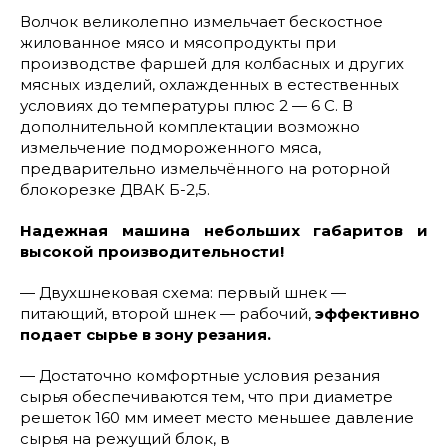
Волчок великолепно измельчает бескостное
жилованное мясо и мясопродукты при
производстве фаршей для колбасных и других
мясных изделий, охлажденных в естественных
условиях до температуры плюс 2 — 6 С. В
дополнительной комплектации возможно
измельчение подмороженного мяса,
предварительно измельчённого на роторной
блокорезке ДВАК Б-2,5.
Надежная машина небольших габаритов и
высокой производительности!
— Двухшнековая схема: первый шнек —
питающий, второй шнек — рабочий,
эффективно
подает сырье в зону резания.
— Достаточно комфортные условия резания
сырья обеспечиваются тем, что при диаметре
решеток 160 мм имеет место меньшее давление
сырья на режущий блок, в